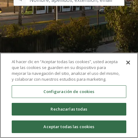
Al hacer clic en “Aceptar todas las cookies”, usted acepta
que las cookies se guarden en su dispositivo para
mejorar la navegación del sitio, analizar el uso del mismo,
y colaborar con nuestros estudios para marketing.
Configuración de cookies
Rechazarlas todas
Aceptar todas las cookies