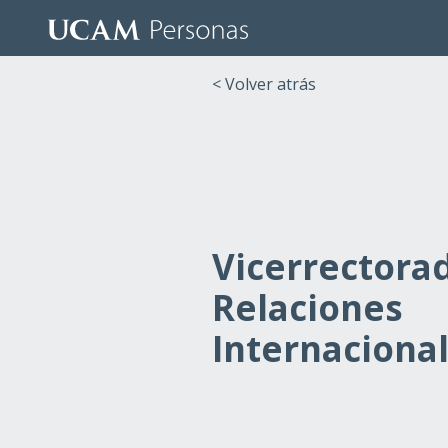
< Volver atrás
Vicerrectora
Relaciones
Internaciona