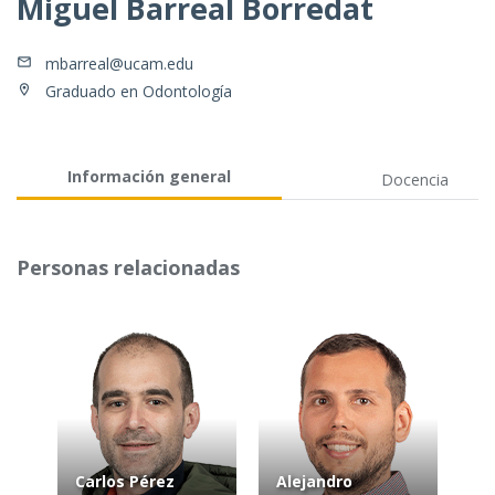
Miguel Barreal Borredat
mbarreal@ucam.edu
Graduado en Odontología
Información general
Docencia
Personas relacionadas
Carlos Pérez
Alejandro