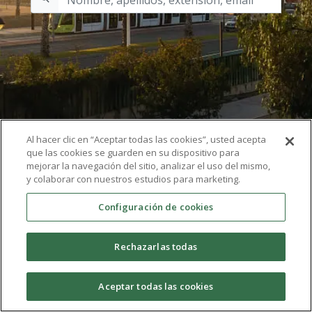
Al hacer clic en “Aceptar todas las cookies”, usted acepta
que las cookies se guarden en su dispositivo para
mejorar la navegación del sitio, analizar el uso del mismo,
y colaborar con nuestros estudios para marketing.
Configuración de cookies
Rechazarlas todas
Aceptar todas las cookies