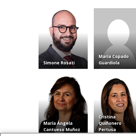
María Copado
Simone Rosati
Guardiola
Cristina
María Ángela
Quiñonero
Cantueso Muñoz
Pertusa