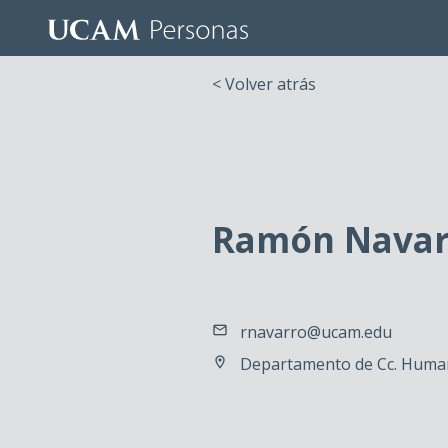
< Volver atrás
Ramón Navar
rnavarro@ucam.edu
Departamento de Cc. Human