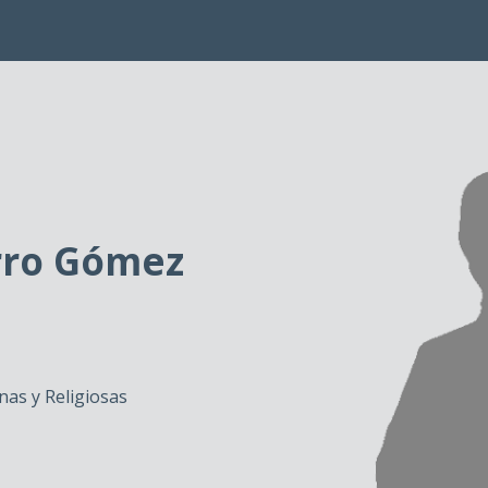
ro Gómez
as y Religiosas