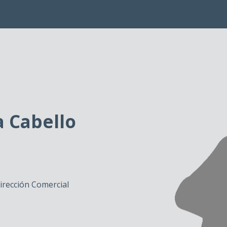
 Cabello
rección Comercial