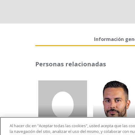
Información gen
Personas relacionadas
Al hacer clic en “Aceptar todas las cookies”, usted acepta que las c
Rosa del Carmen
Francisco Jose
la navegación del sitio, analizar el uso del mismo, y colaborar con 
Sanchez Molla
Sarabia Andreu