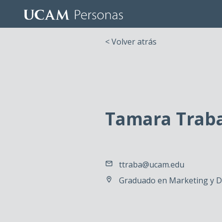
< Volver atrás
Tamara Traba
ttraba@ucam.edu
Graduado en Marketing y Di