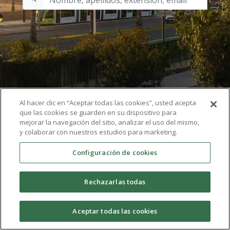
Al hacer clic en “Aceptar todas las cookies”, usted acepta
que las cookies se guarden en su dispositivo para
mejorar la navegación del sitio, analizar el uso del mismo,
y colaborar con nuestros estudios para marketing.
Configuración de cookies
Rechazarlas todas
Aceptar todas las cookies