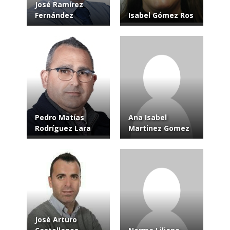
José Ramírez
Fernández
Isabel Gómez Ros
Pedro Matías
Ana Isabel
Rodríguez Lara
Martinez Gomez
José Arturo