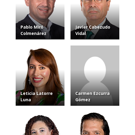
Pablo Miró
Javier Cabezudo
Colmenárez
Vidal
Leticia Latorre
Carmen Ezcurra
Luna
Gómez