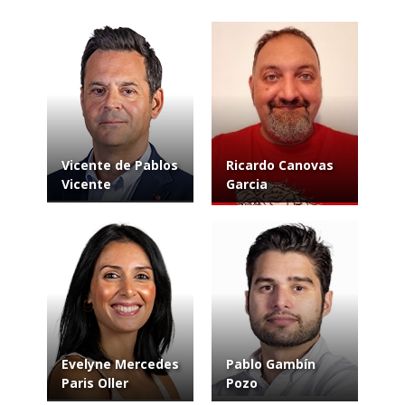
Vicente de Pablos
Ricardo Canovas
Vicente
Garcia
Evelyne Mercedes
Pablo Gambín
Paris Oller
Pozo