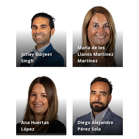
María de los
Jutley Gurjeet
Llanos Martínez
Singh
Martínez
Ana Huertas
Diego Alejandro
López
Pérez Sola