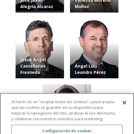
José Javier
Vanessa Moreno
Alegría Alcaraz
Muñoz
Jesús Ángel
Castellanos
Ángel Luis
Fresneda
Leandro Pérez
Al hacer clic en “Aceptar todas las cookies”, usted acepta
que las cookies se guarden en su dispositivo para
mejorar la navegación del sitio, analizar el uso del mismo,
y colaborar con nuestros estudios para marketing.
Configuración de cookies
Rocío Máiquez