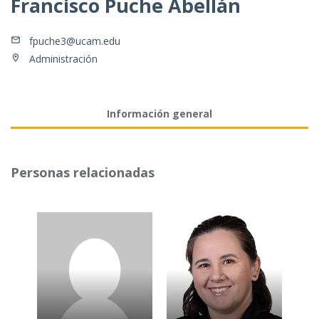
Francisco Puche Abellán
fpuche3@ucam.edu
Administración
Información general
Personas relacionadas