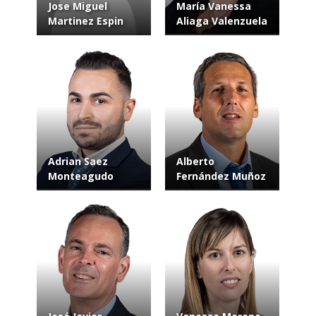
Jose Miguel
María Vanessa
Martinez Espin
Aliaga Valenzuela
Adrian Saez
Alberto
Monteagudo
Fernández Muñoz