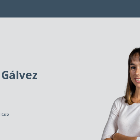
 Gálvez
icas