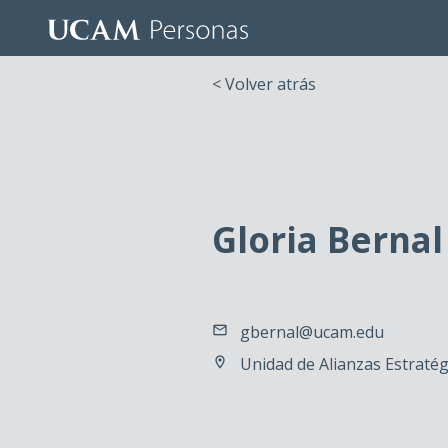
< Volver atrás
Gloria Bernal
gbernal@ucam.edu
Unidad de Alianzas Estratég