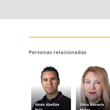
Personas relacionadas
Ginés Abellán
Silvia Navarro
Ruiz
Molas