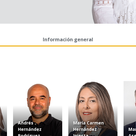
Información general
Andrés
María Carmen
Hernández
Hernández
Mar
Rodríguez
Iniesta
Ase