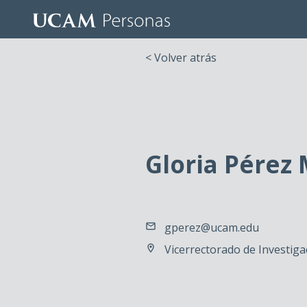
< Volver atrás
Gloria Pérez
gperez@ucam.edu
Vicerrectorado de Investigaci