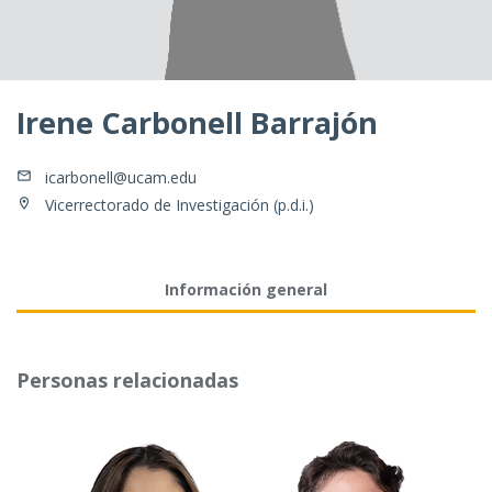
Irene Carbonell Barrajón
icarbonell@ucam.edu
Vicerrectorado de Investigación (p.d.i.)
Información general
Personas relacionadas