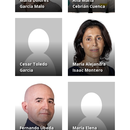
María Dolores
Ana María
García Malo
Cebrián Cuenca
Cesar Toledo
María Alejandra
Garcia
Isaac Montero
Fernando Úbeda
María Elena