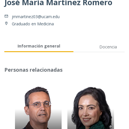
José María Martínez Romero
jmmartinez03@ucam.edu
Graduado en Medicina
Información general
Docencia
Personas relacionadas