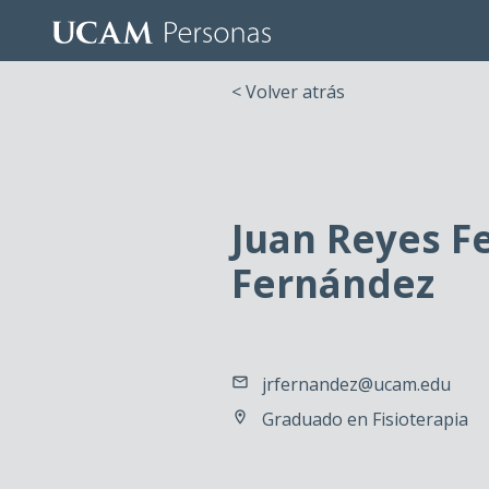
< Volver atrás
Juan Reyes F
Fernández
jrfernandez@ucam.edu
Graduado en Fisioterapia