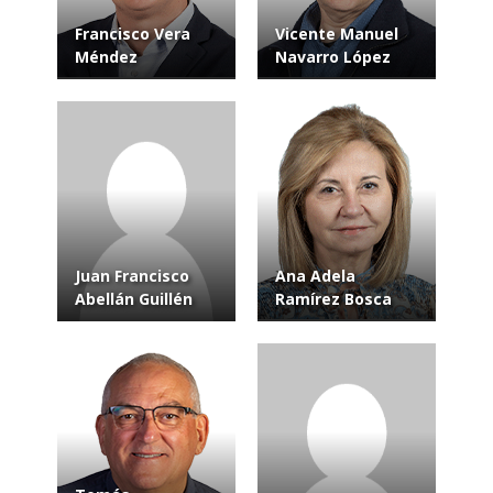
Francisco Vera
Vicente Manuel
Méndez
Navarro López
Juan Francisco
Ana Adela
Abellán Guillén
Ramírez Bosca