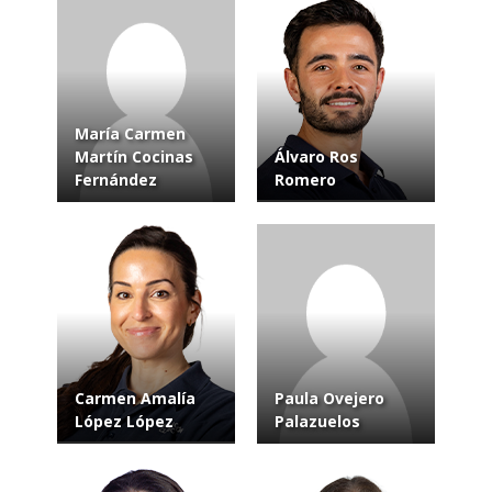
María Carmen
Martín Cocinas
Álvaro Ros
Fernández
Romero
Carmen Amalía
Paula Ovejero
López López
Palazuelos