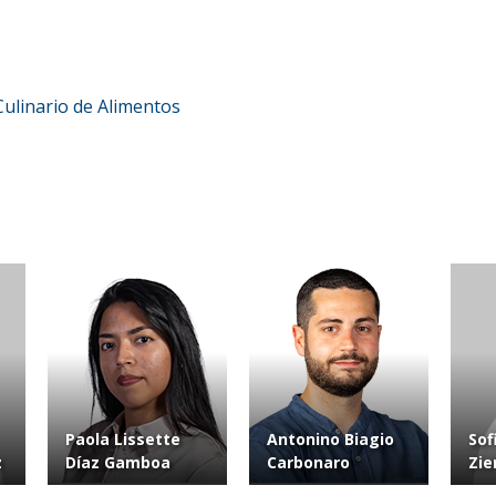
Culinario de Alimentos
Paola Lissette
Antonino Biagio
Sof
z
Díaz Gamboa
Carbonaro
Zie