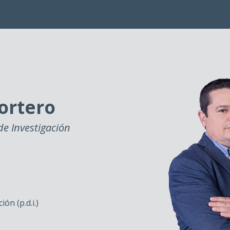
ortero
de Investigación
ón (p.d.i.)