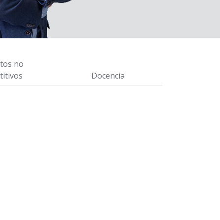
tos no
itivos
Docencia