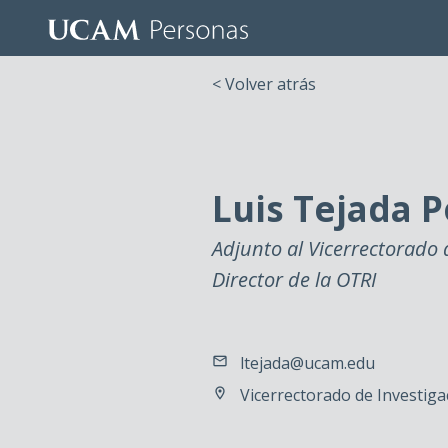
< Volver atrás
Luis Tejada P
Adjunto al Vicerrectorado 
Director de la OTRI
ltejada@ucam.edu
Vicerrectorado de Investigaci