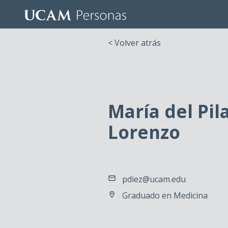
< Volver atrás
María del Pil
Lorenzo
pdiez@ucam.edu
Graduado en Medicina