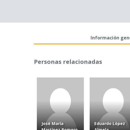
Información gen
Personas relacionadas
José María
Eduardo López
Martínez Romero
Almela