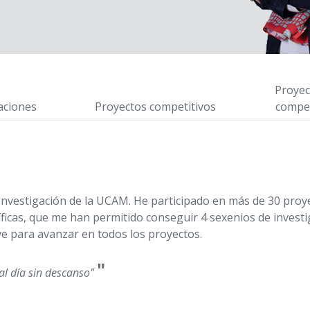
Proyec
aciones
Proyectos competitivos
compet
 Investigación de la UCAM. He participado en más de 30 proy
ficas, que me han permitido conseguir 4 sexenios de investig
ave para avanzar en todos los proyectos.
"
 al día sin descanso"