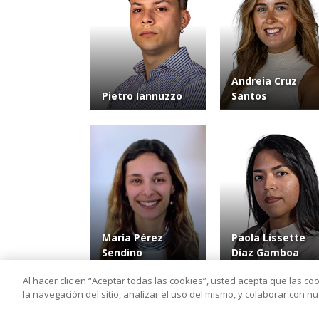
Andreia Cruz
Pietro Iannuzzo
Santos
María Pérez
Paola Lissette
Sendino
Díaz Gamboa
Al hacer clic en “Aceptar todas las cookies”, usted acepta que las c
la navegación del sitio, analizar el uso del mismo, y colaborar con 