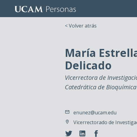
< Volver atrás
María Estrel
Delicado
Vicerrectora de Investigac
Catedrática de Bioquímica
enunez@ucam.edu
Vicerrectorado de Investigaci