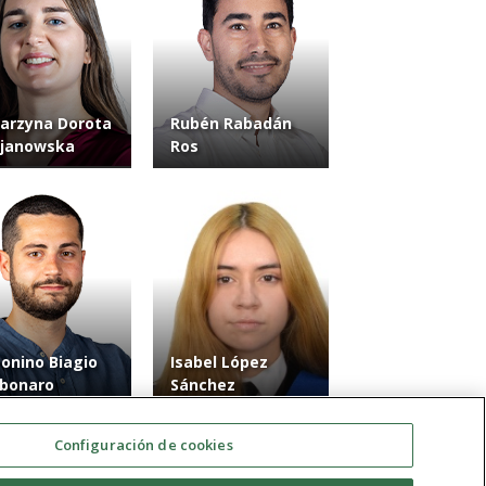
arzyna Dorota
Rubén Rabadán
ojanowska
Ros
onino Biagio
Isabel López
bonaro
Sánchez
Configuración de cookies