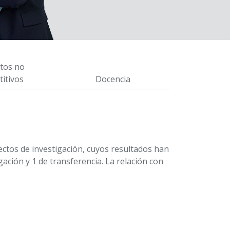
tos no
itivos
Docencia
ectos de investigación, cuyos resultados han
ación y 1 de transferencia. La relación con