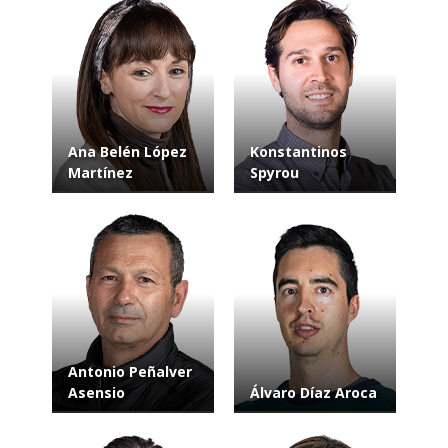
Ana Belén López
Konstantinos
Martínez
Spyrou
Antonio Peñalver
Asensio
Álvaro Díaz Aroca