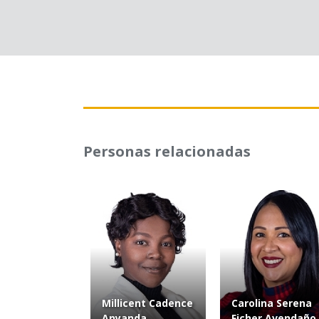
Personas relacionadas
Millicent Cadence
Carolina Serena
Anyanda
Ficher Avendaño