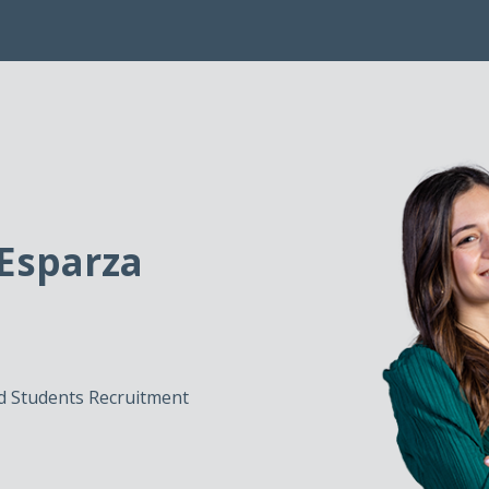
 Esparza
d Students Recruitment