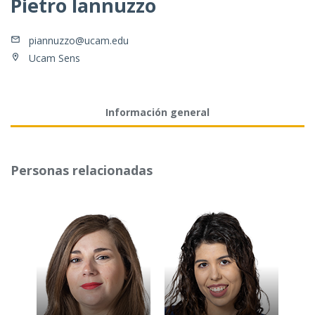
Pietro Iannuzzo
piannuzzo@ucam.edu
Ucam Sens
Información general
Personas relacionadas