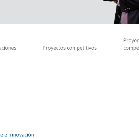
Proyec
aciones
Proyectos competitivos
compet
e e Innovación