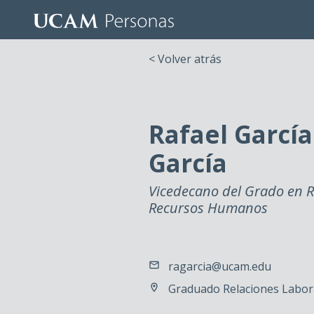
< Volver atrás
Rafael García
García
Vicedecano del Grado en R
Recursos Humanos
ragarcia@ucam.edu
Graduado Relaciones Labor