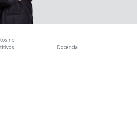
tos no
itivos
Docencia