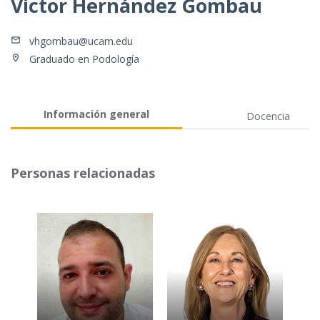
Víctor Hernández Gombau
vhgombau@ucam.edu
Graduado en Podología
Información general
Docencia
Personas relacionadas