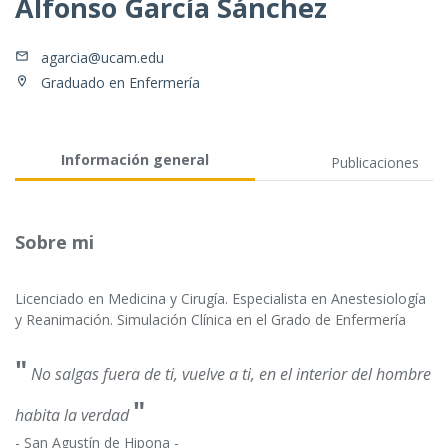
Alfonso García Sánchez
agarcia@ucam.edu
Graduado en Enfermería
Información general
Publicaciones
Sobre mi
Licenciado en Medicina y Cirugía. Especialista en Anestesiología
y Reanimación. Simulación Clínica en el Grado de Enfermería
"
No salgas fuera de ti, vuelve a ti, en el interior del hombre
"
habita la verdad
- San Agustín de Hipona -