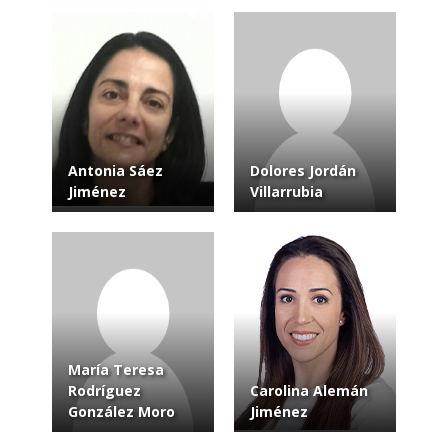
Antonia Sáez
Dolores Jordán
Jiménez
Villarrubia
María Teresa
Rodríguez
Carolina Alemán
González Moro
Jiménez