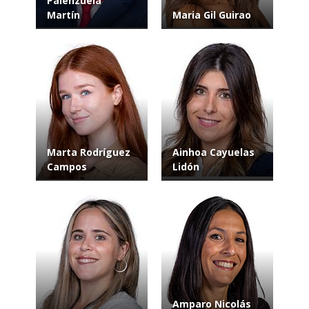
Palenzuela
Martín
Maria Gil Guirao
Marta Rodríguez
Ainhoa Cayuelas
Campos
Lidón
Amparo Nicolás