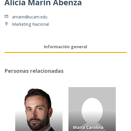
Alicia Marin Abenza
amarin@ucam.edu
Marketing Nacional
Información general
Personas relacionadas
María Carolina