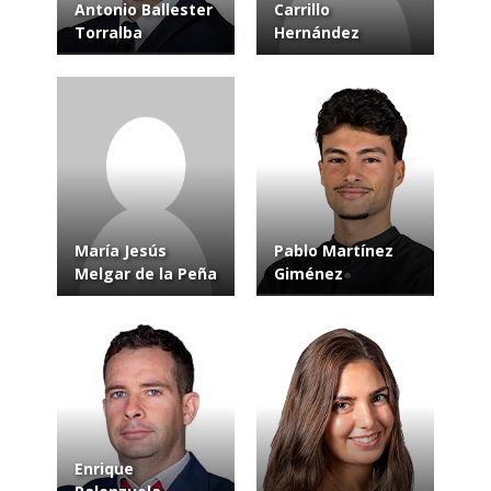
Antonio Ballester
Carrillo
Torralba
Hernández
María Jesús
Pablo Martínez
Melgar de la Peña
Giménez
Enrique