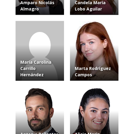
Amparo Nicolás
Candela María
Almagro
Lobo Aguilar
María Carolina
Carrillo
Marta Rodríguez
Hernández
Campos