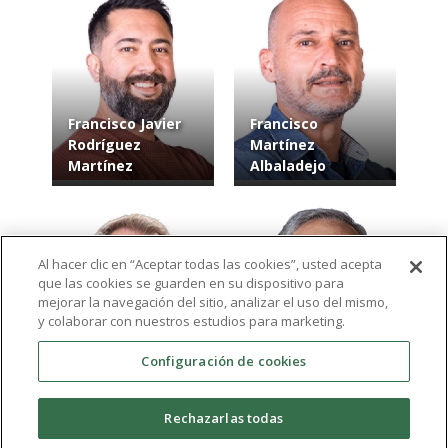
Francisco Javier
Francisco
Rodríguez
Martínez
Martínez
Albaladejo
Al hacer clic en “Aceptar todas las cookies”, usted acepta
que las cookies se guarden en su dispositivo para
mejorar la navegación del sitio, analizar el uso del mismo,
y colaborar con nuestros estudios para marketing.
Configuración de cookies
Rafael
Ángel Joaquín
Melendreras Ruiz
García Collado
Rechazarlas todas