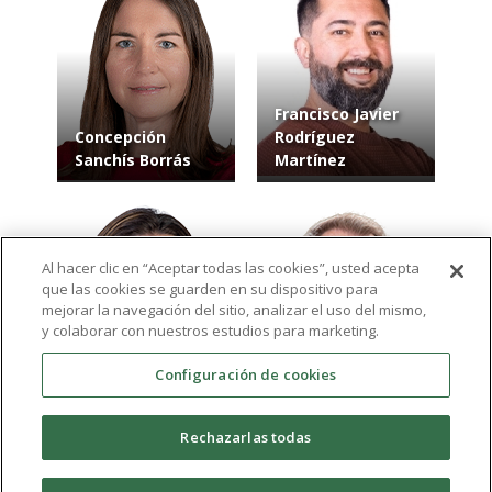
Francisco Javier
Concepción
Rodríguez
Sanchís Borrás
Martínez
Al hacer clic en “Aceptar todas las cookies”, usted acepta
que las cookies se guarden en su dispositivo para
mejorar la navegación del sitio, analizar el uso del mismo,
y colaborar con nuestros estudios para marketing.
Configuración de cookies
Clara Máximo
Rafael
Gutiérrez
Melendreras Ruiz
Rechazarlas todas