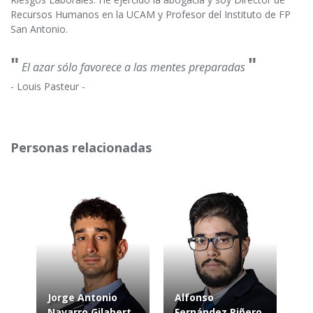
Recursos Humanos en la UCAM y Profesor del Instituto de FP
San Antonio.
"
"
El azar sólo favorece a las mentes preparadas
- Louis Pasteur -
Personas relacionadas
Jorge Antonio
Alfonso
Navarro Gilabert
Fernández Piñero