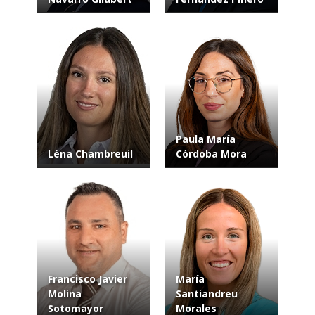
Paula María
Léna Chambreuil
Córdoba Mora
Francisco Javier
María
Molina
Santiandreu
Sotomayor
Morales