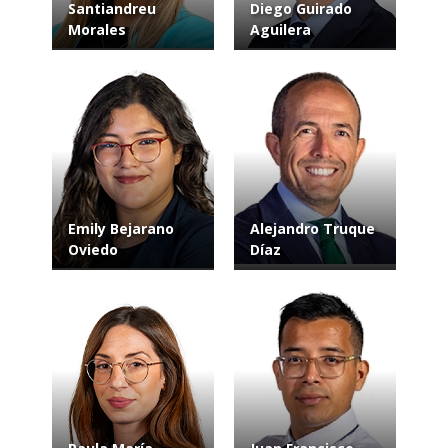
Santiandreu
Diego Guirado
Morales
Aguilera
Emily Bejarano
Alejandro Truque
Oviedo
Díaz