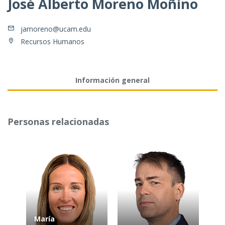
José Alberto Moreno Moñino
jamoreno@ucam.edu
Recursos Humanos
Información general
Personas relacionadas
María