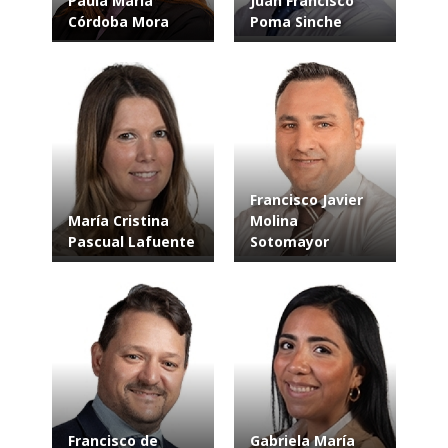
Paula María
Juan Francisco
Córdoba Mora
Poma Sinche
Francisco Javier
María Cristina
Molina
Pascual Lafuente
Sotomayor
Francisco de
Gabriela María