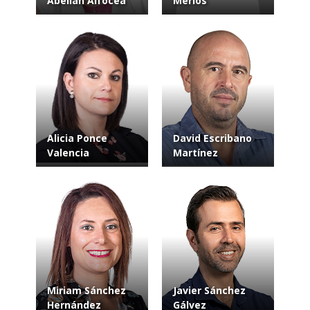
Abellán Alfocea
Merlos
Alicia Ponce
David Escribano
Valencia
Martínez
Miriam Sánchez
Javier Sánchez
Hernández
Gálvez