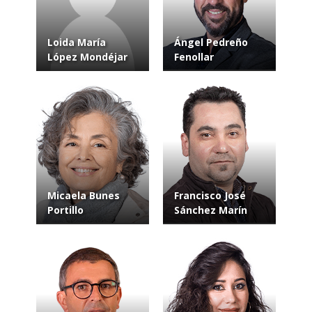
Loida María
Ángel Pedreño
López Mondéjar
Fenollar
Micaela Bunes
Francisco José
Portillo
Sánchez Marín