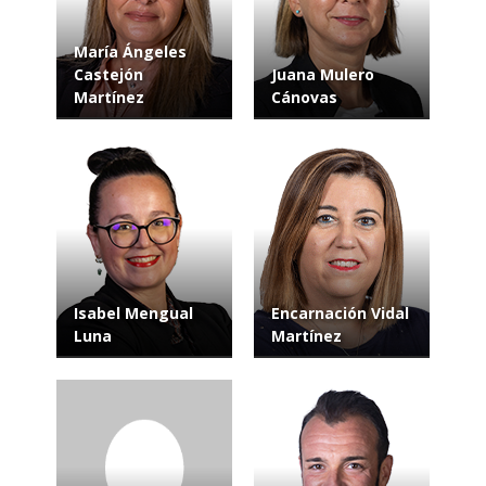
María Ángeles
Castejón
Juana Mulero
Martínez
Cánovas
Isabel Mengual
Encarnación Vidal
Luna
Martínez