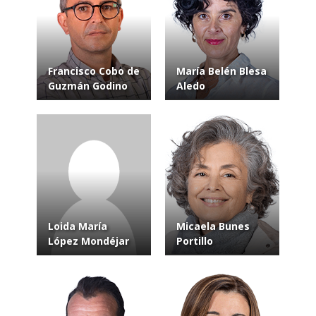
Francisco Cobo de
María Belén Blesa
Guzmán Godino
Aledo
Loida María
Micaela Bunes
López Mondéjar
Portillo