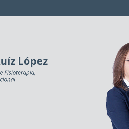
uíz López
e Fisioterapia,
cional