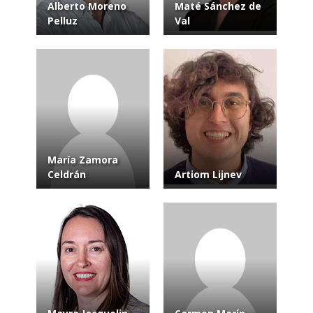
Alberto Moreno
Maté Sánchez de
Pelluz
Val
María Zamora
Celdrán
Artiom Lijnev