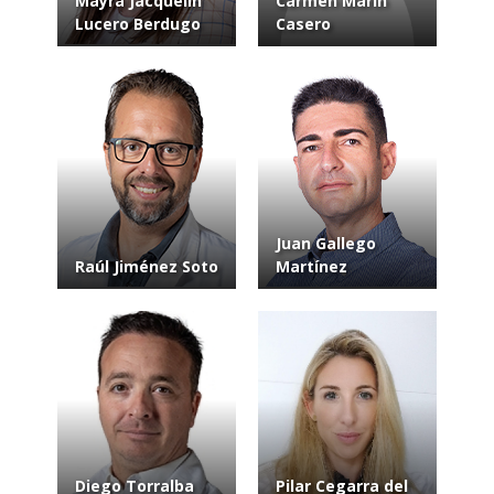
Mayra Jacquelin
Carmen Marín
Lucero Berdugo
Casero
Juan Gallego
Raúl Jiménez Soto
Martínez
Diego Torralba
Pilar Cegarra del