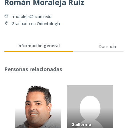
Román Moraleja Ruiz
rmoraleja@ucam.edu
Graduado en Odontología
Información general
Docencia
Personas relacionadas
Guillermo