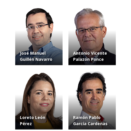
José Manuel
Antonio Vicente
Guillén Navarro
Palazón Ponce
Loreto León
Ramón Pablo
Pérez
García Cardenas