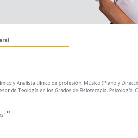
eral
ico y Analista clínico de profesión, Músico (Piano y Direcci
sor de Teología en los Grados de Fisioterapia, Psicología, 
"
os"