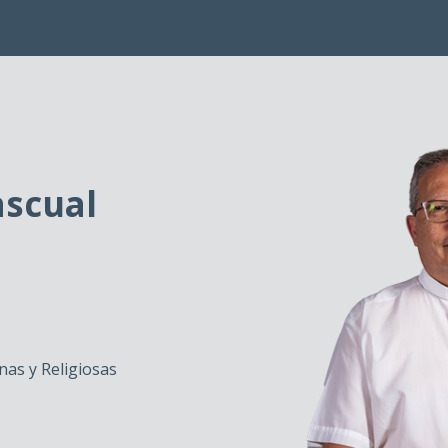
ascual
as y Religiosas