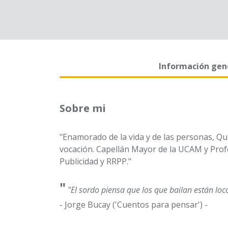
Información gen
Sobre mi
"Enamorado de la vida y de las personas, Quím
vocación. Capellán Mayor de la UCAM y Profe
Publicidad y RRPP."
"
"El sordo piensa que los que bailan están loc
- Jorge Bucay ('Cuentos para pensar') -