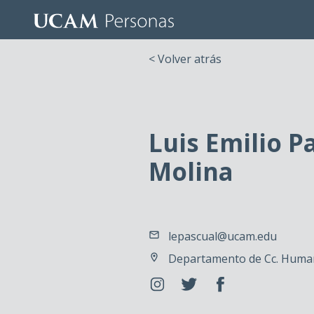
< Volver atrás
Luis Emilio P
Molina
lepascual@ucam.edu
Departamento de Cc. Human