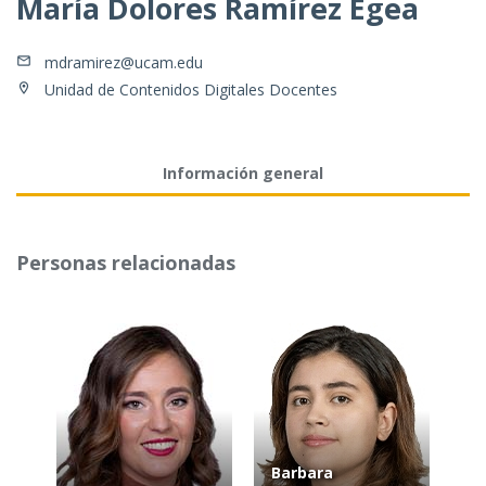
María Dolores Ramírez Egea
mdramirez@ucam.edu
Unidad de Contenidos Digitales Docentes
Información general
Personas relacionadas
Barbara