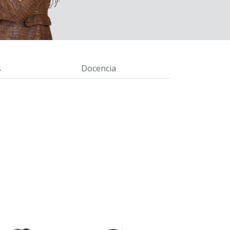
s
Docencia