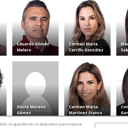
Eduardo Gómez
Carmen María
Mar
Melero
Carrillo González
Sab
Gloria Moreno
Carmen María
Con
Gómez
Martínez Franco
Gon
ookies se guarden en su dispositivo para mejorar