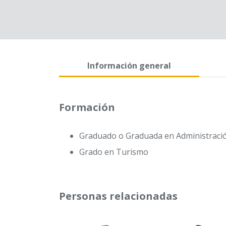
Información general
Formación
Graduado o Graduada en Administració
Grado en Turismo
Personas relacionadas