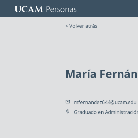
< Volver atrás
María Fernán
mfernandez644@ucam.edu
Graduado en Administración