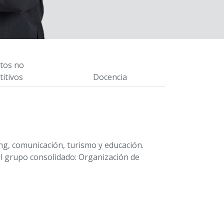
tos no
itivos
Docencia
ng, comunicación, turismo y educación.
el grupo consolidado: Organización de