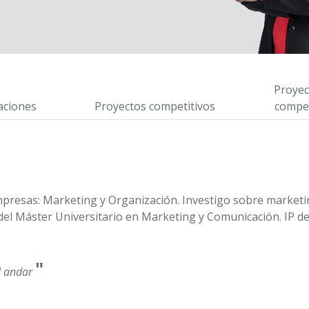
Proyec
aciones
Proyectos competitivos
compet
mpresas: Marketing y Organización. Investigo sobre marketi
del Máster Universitario en Marketing y Comunicación. IP d
"
l andar