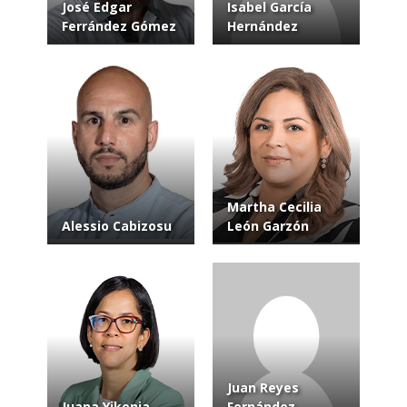
José Edgar
Isabel García
Ferrández Gómez
Hernández
Martha Cecilia
Alessio Cabizosu
León Garzón
Juan Reyes
Juana Yikenia
Fernández