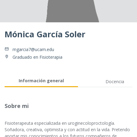
Mónica García Soler
mgarcia7@ucam.edu
Graduado en Fisioterapia
Información general
Docencia
Sobre mi
Fisioterapeuta especializada en uroginecoloproctología.
Soñadora, creativa, optimista y con actitud en la vida. Pretendo
aportar mis conocimientos a los futuros compañeros de