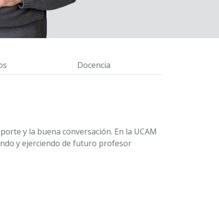
os
Docencia
 deporte y la buena conversación. En la UCAM
ando y ejerciendo de futuro profesor