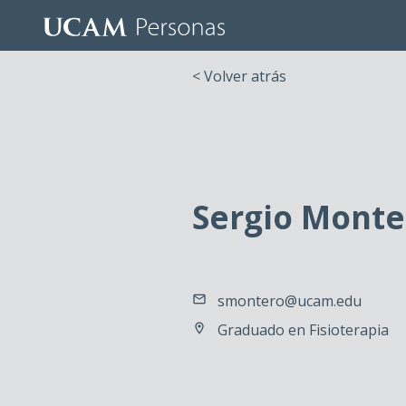
< Volver atrás
Sergio Mont
smontero@ucam.edu
Graduado en Fisioterapia