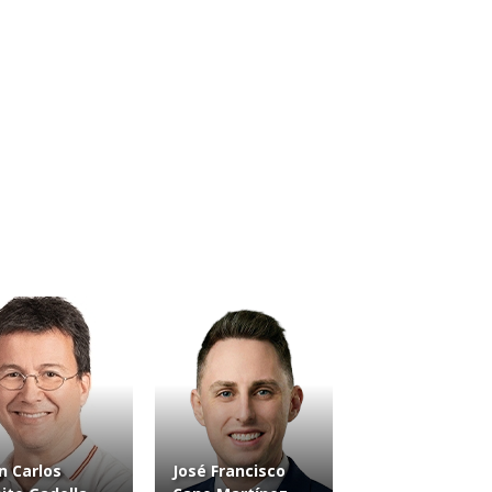
n Carlos
José Francisco