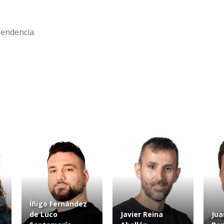
ependencia
Íñigo Fernández
de Luco
Javier Reina
Jua