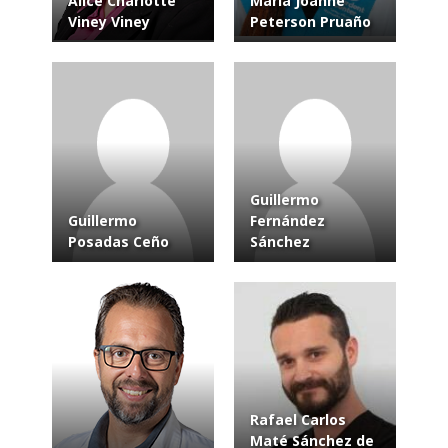
Alice Charlotte
Maria Joanne
Viney Viney
Peterson Pruaño
Guillermo
Guillermo
Fernández
Posadas Ceño
Sánchez
Rafael Carlos
Maté Sánchez de