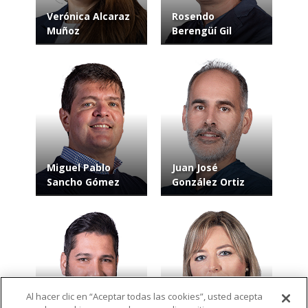
Verónica Alcaraz
Rosendo
Muñoz
Berengüí Gil
Miguel Pablo
Juan José
Sancho Gómez
González Ortiz
Al hacer clic en “Aceptar todas las cookies”, usted acepta