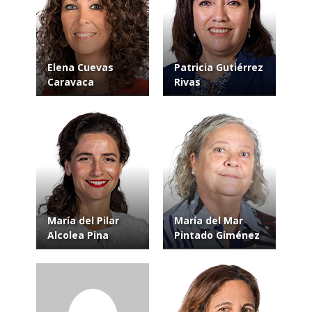
Elena Cuevas
Patricia Gutiérrez
Caravaca
Rivas
María del Pilar
María del Mar
Alcolea Pina
Pintado Giménez