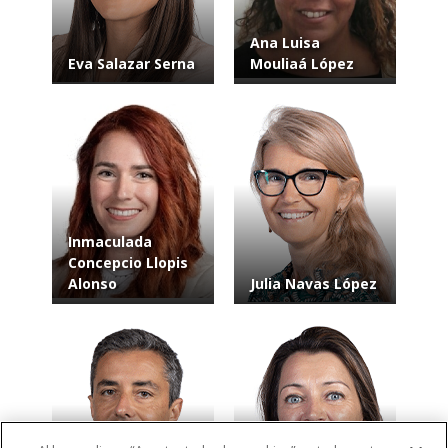
Ana Luisa
Eva Salazar Serna
Mouliaá López
Inmaculada
Concepcio Llopis
Alonso
Julia Navas López